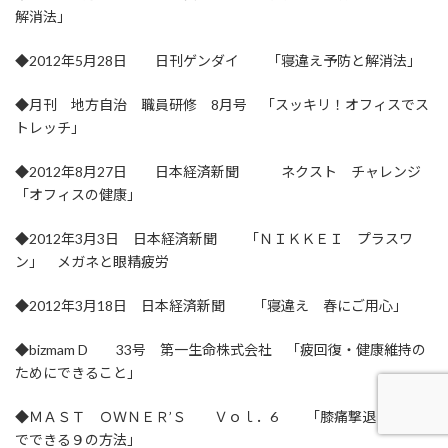
解消法」
◆2012年5月28日 日刊ゲンダイ 「寝違え予防と解消法」
◆月刊 地方自治 職員研修 8月号 「スッキリ！オフィスでス
トレッチ」
◆2012年8月27日 日本経済新聞 ネクスト チャレンジ
「オフィスの健康」
◆2012年3月3日 日本経済新聞 「ＮＩＫＫＥＩ プラスワ
ン」 メガネと眼精疲労
◆2012年3月18日 日本経済新聞 「寝違え 春にご用心」
◆bizmam D 33号 第一生命株式会社 「疲回復・健康維持の
ためにできること」
◆ＭＡＳＴ ＯＷＮＥＲ’Ｓ Ｖｏｌ．6 「膝痛撃退！ 自宅
でできる９の方法」