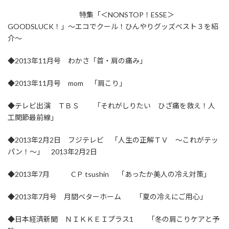
特集「＜NONSTOP！ESSE＞
GOODSLUCK！」～エコでクール！ひんやりグッズベスト３を紹
介～
◆2013年11月号 わかさ「首・肩の痛み」
◆2013年11月号 mom 「肩こり」
◆テレビ出演 ＴＢＳ 「それがしりたい ひざ痛を救え！人
工関節最前線」
◆2013年2月2日 フジテレビ 「人生の正解ＴＶ ～これがテッ
パン！～」 2013年2月2日
◆2013年7月 CＰ tsushin 「あったか美人の冷え対策」
◆2013年7月号 月間ベターホーム 「夏の冷えにご用心」
◆日本経済新聞 ＮＩＫＫＥＩプラス1 「冬の肩こりケアと予