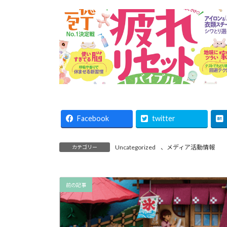
Facebook
twitter
Uncategorized
、
メディア活動情報
カテゴリー
前の記事