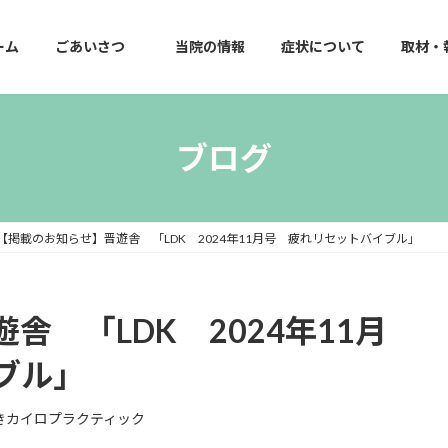
ーム
ごあいさつ
当院の情報
症状について
取材・
ブログ
【掲載のお知らせ】晋遊舎 「LDK 2024年11月号 疲れリセットバイブル」
舎 「LDK 2024年11月
ブル」
きカイロプラクティック