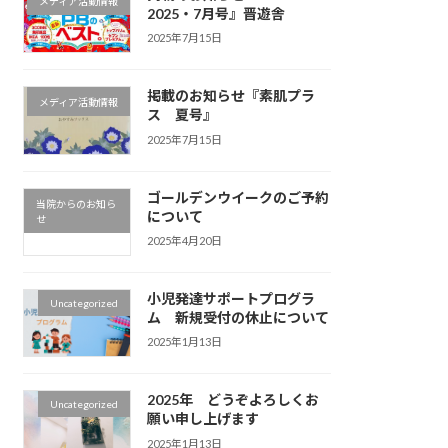
メディア活動情報
2025・7月号』晋遊舎
2025年7月15日
掲載のお知らせ『素肌プラ
メディア活動情報
ス 夏号』
2025年7月15日
ゴールデンウイークのご予約
当院からのお知ら
について
せ
2025年4月20日
小児発達サポートプログラ
Uncategorized
ム 新規受付の休止について
2025年1月13日
2025年 どうぞよろしくお
Uncategorized
願い申し上げます
2025年1月13日