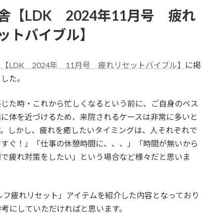
舎【LDK 2024年11月号 疲れ
ットバイブル】
舎
【LDK 2024年 11月号 疲れリセットバイブル】
に掲
ました。
感じた時・これから忙しくなるという前に、ご自身のベス
態に体を近づけるため、来院されるケースは非常に多いと
す。しかし、疲れを癒したいタイミングは、人それぞれで
今すぐ！」「仕事の休憩時間に、、、」「時間が無いから
間で疲れ対策をしたい」という場合など様々だと思いま
セルフ疲れリセット」アイテムを紹介した内容となっており
参考にしていただければと思います。