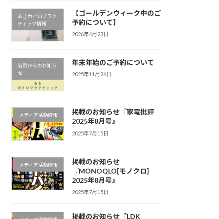
【ゴールデンウィーク中のご
あきカイロプラク
予約について】
ティック情報
2026年4月23日
年末年始のご予約について
当院からのお知ら
せ
2025年11月26日
掲載のお知らせ『家電批評
メディア活動情報
2025年8月号』
2025年7月15日
掲載のお知らせ
メディア活動情報
『MONOQLO[モノクロ]
2025年8月号』
2025年7月15日
掲載のお知らせ『LDK