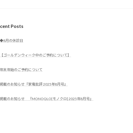
cent Posts
◆8月の休診日
【ゴールデンウィーク中のご予約について】
年末年始のご予約について
掲載のお知らせ『家電批評 2025年8月号』
掲載のお知らせ 『MONOQLO[モノクロ] 2025年8月号』