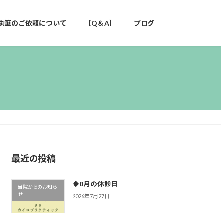
執筆のご依頼について
【Q＆A】
ブログ
最近の投稿
◆8月の休診日
当院からのお知ら
せ
2026年7月27日