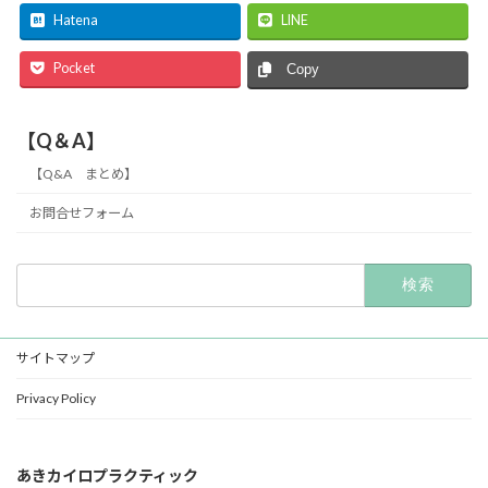
Hatena
LINE
Pocket
Copy
【Q＆A】
【Q&A まとめ】
お問合せフォーム
検
索:
サイトマップ
Privacy Policy
あきカイロプラクティック