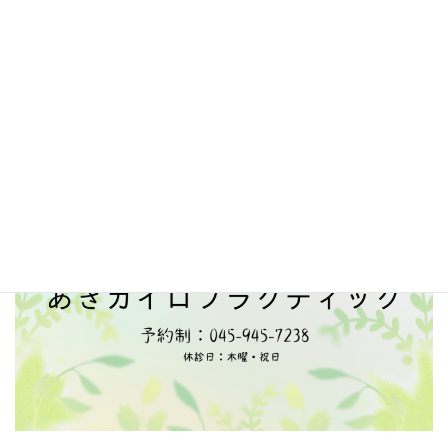
ん。
■ご相談いただいた患者様の中には、施術の前に医師の診察や検
査を受けたほうが良いと思われるケースがあります。その場合は、
その旨を説明し、優先して治療するべき疾患の疑いが除外された
後にカイロプラクティックケアをスタートさせていただきます。