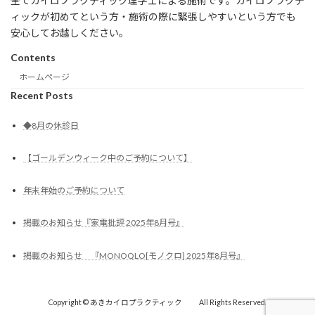
全てカイロプラクティック理学士による施術です。カイロプラクテ
ィックが初めてという方・施術の際に緊張しやすいという方でも
安心してお越しください。
Contents
ホームページ
Recent Posts
◆8月の休診日
【ゴールデンウィーク中のご予約について】
年末年始のご予約について
掲載のお知らせ『家電批評 2025年8月号』
掲載のお知らせ 『MONOQLO[モノクロ] 2025年8月号』
Copyright © あきカイロプラクティック All Rights Reserved.