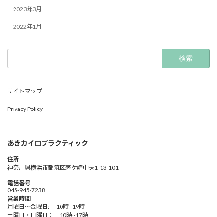
2023年3月
2022年1月
検
索:
サイトマップ
Privacy Policy
あきカイロプラクティック
住所
神奈川県横浜市都筑区茅ケ崎中央1-13-101
電話番号
045-945-7238
営業時間
月曜日～金曜日: 10時–19時
土曜日・日曜日： 10時~17時