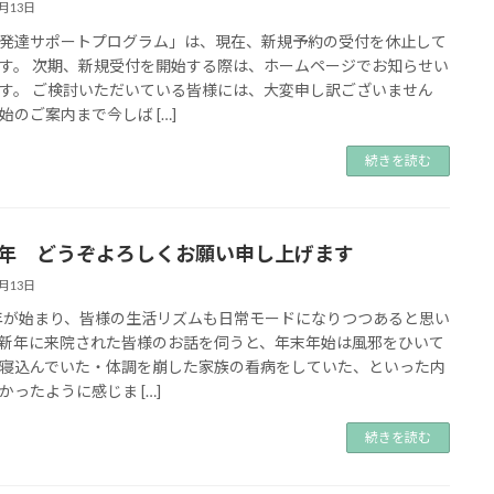
1月13日
発達サポートプログラム」は、現在、新規予約の受付を休止して
す。 次期、新規受付を開始する際は、ホームページでお知らせい
す。 ご検討いただいている皆様には、大変申し訳ございません
始のご案内まで今しば […]
続きを読む
25年 どうぞよろしくお願い申し上げます
1月13日
5年が始まり、皆様の生活リズムも日常モードになりつつあると思い
新年に来院された皆様のお話を伺うと、年末年始は風邪をひいて
寝込んでいた・体調を崩した家族の看病をしていた、といった内
かったように感じま […]
続きを読む