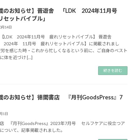
載のお知らせ】晋遊舎 「LDK 2024年11月号
リセットバイブル」
10月14日
【LDK 2024年11月号 疲れリセットバイブル】 晋遊舎
K 2024年 11月号 疲れリセットバイブル】に掲載されまし
疲労を感じた時・これから忙しくなるという前に、ご自身のベスト
に体を近づけ […]
続きを読む
載のお知らせ】徳間書店 『月刊GoodsPress』7
7月1日
店 『月刊GoodsPress』2023年7月号 セルフケアに役立つア
について、記事掲載されました。