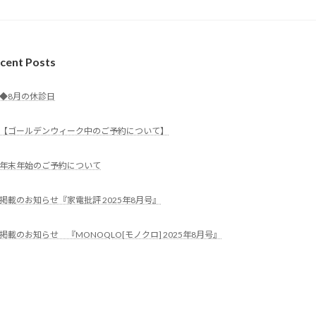
cent Posts
◆8月の休診日
【ゴールデンウィーク中のご予約について】
年末年始のご予約について
掲載のお知らせ『家電批評 2025年8月号』
掲載のお知らせ 『MONOQLO[モノクロ] 2025年8月号』