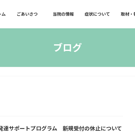
ーム
ごあいさつ
当院の情報
症状について
取材・
ブログ
発達サポートプログラム 新規受付の休止について