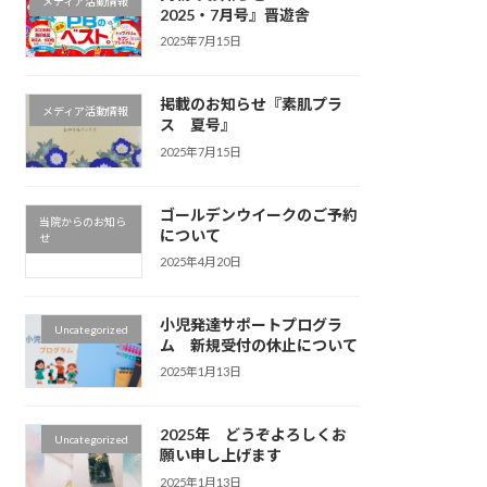
メディア活動情報
2025・7月号』晋遊舎
2025年7月15日
掲載のお知らせ『素肌プラ
メディア活動情報
ス 夏号』
2025年7月15日
ゴールデンウイークのご予約
当院からのお知ら
について
せ
2025年4月20日
小児発達サポートプログラ
Uncategorized
ム 新規受付の休止について
2025年1月13日
2025年 どうぞよろしくお
Uncategorized
願い申し上げます
2025年1月13日