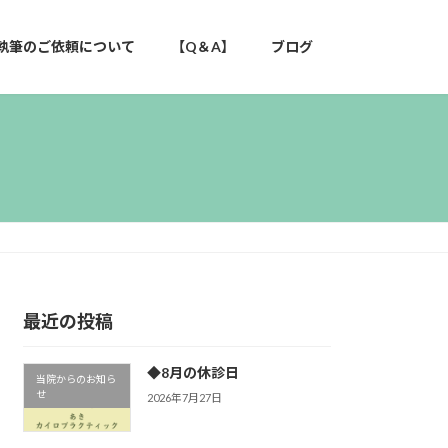
執筆のご依頼について
【Q＆A】
ブログ
最近の投稿
◆8月の休診日
当院からのお知ら
せ
2026年7月27日