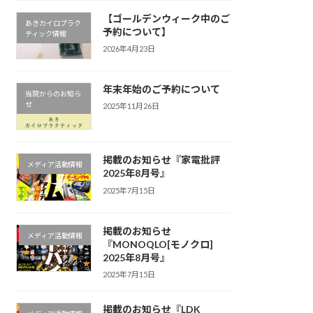
【ゴールデンウィーク中のご
あきカイロプラク
予約について】
ティック情報
2026年4月23日
年末年始のご予約について
当院からのお知ら
せ
2025年11月26日
掲載のお知らせ『家電批評
メディア活動情報
2025年8月号』
2025年7月15日
掲載のお知らせ
メディア活動情報
『MONOQLO[モノクロ]
2025年8月号』
2025年7月15日
掲載のお知らせ『LDK