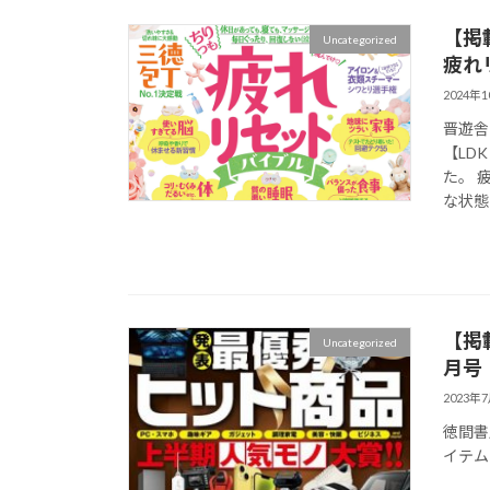
【掲
Uncategorized
疲れ
2024年
晋遊舎
【LD
た。 
な状態
【掲
Uncategorized
月号
2023年
徳間書
イテム