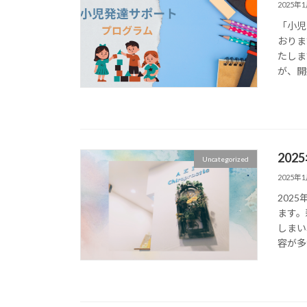
2025年
「小児
おりま
たしま
が、開
20
Uncategorized
2025年
202
ます。
しまい
容が多