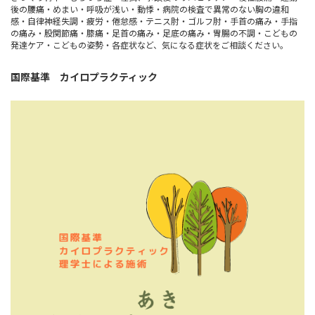
後の腰痛・めまい・呼吸が浅い・動悸・病院の検査で異常のない胸の違和
感・自律神経失調・疲労・倦怠感・テニス肘・ゴルフ肘・手首の痛み・手指
の痛み・股関節痛・膝痛・足首の痛み・足底の痛み・胃腸の不調・こどもの
発達ケア・こどもの姿勢・各症状など、気になる症状をご相談ください。
国際基準 カイロプラクティック